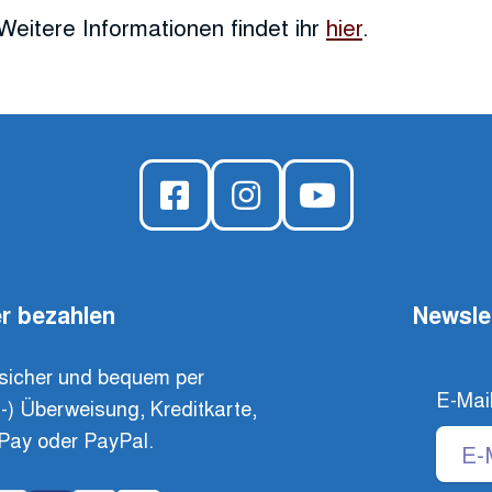
Weitere Informationen findet ihr
hier
.
r bezahlen
Newsle
sicher und bequem per
E-Mai
t-) Überweisung, Kreditkarte,
Pay oder PayPal.