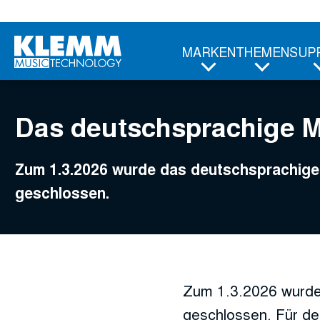
Zum
Hauptinhalt
MARKEN
THEMEN
SUP
Das deutschsprachige 
Zum 1.3.2026 wurde das deutschsprachi
geschlossen.
Zum 1.3.2026 wurde
geschlossen. Für de