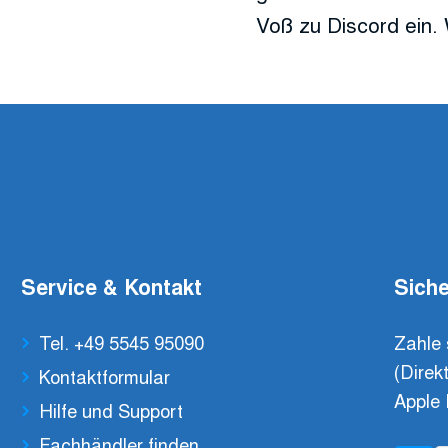
Voß zu Discord ein. 
Service & Kontakt
Siche
Tel. +49 5545 95090
Zahle 
(Direk
Kontaktformular
Apple 
Hilfe und Support
Fachhändler finden