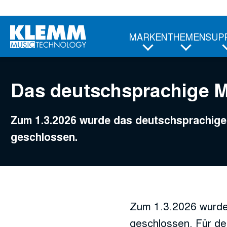
Zum
Hauptinhalt
MARKEN
THEMEN
SUP
Das deutschsprachige 
Zum 1.3.2026 wurde das deutschsprachi
geschlossen.
Zum 1.3.2026 wurde
geschlossen. Für de