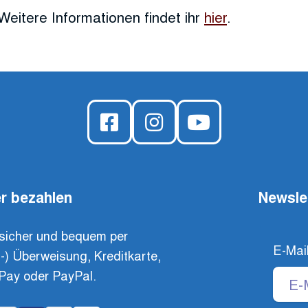
Weitere Informationen findet ihr
hier
.
r bezahlen
Newsle
sicher und bequem per
E-Mai
t-) Überweisung, Kreditkarte,
Pay oder PayPal.