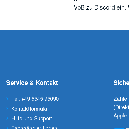
Voß zu Discord ein. 
Service & Kontakt
Siche
Tel. +49 5545 95090
Zahle 
(Direk
Kontaktformular
Apple 
Hilfe und Support
Fachhändler finden