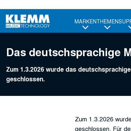
Zum
Hauptinhalt
MARKEN
THEMEN
SUP
Das deutschsprachige 
Zum 1.3.2026 wurde das deutschsprachi
geschlossen.
Zum 1.3.2026 wurde
geschlossen. Für de