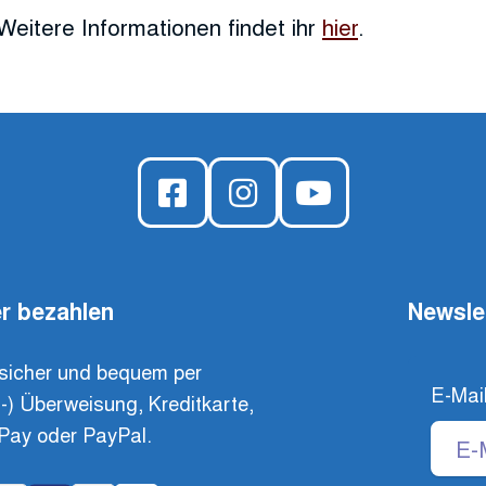
Weitere Informationen findet ihr
hier
.
r bezahlen
Newsle
sicher und bequem per
E-Mai
t-) Überweisung, Kreditkarte,
Pay oder PayPal.