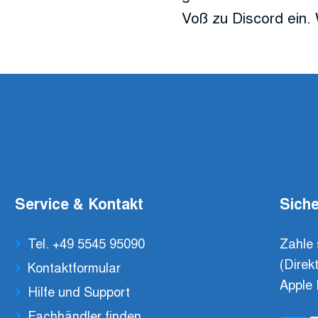
Voß zu Discord ein. 
Service & Kontakt
Siche
Tel. +49 5545 95090
Zahle 
(Direk
Kontaktformular
Apple 
Hilfe und Support
Fachhändler finden