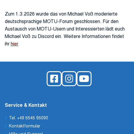
Zum 1.3.2026 wurde das von Michael Voß moderierte
deutschsprachige MOTU-Forum geschlossen. Für den
Austausch von MOTU-Usern und Interessierten lädt euch
Michael Voß zu Discord ein. Weitere Informationen findet
ihr
hier
.
Service & Kontakt
Tel. +49 5545 95090
Kontaktformular
Hilfe und Support