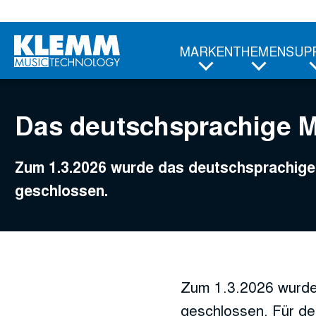
Zum
Hauptinhalt
MARKEN
THEMEN
SUP
Das deutschsprachige 
Zum 1.3.2026 wurde das deutschsprachi
geschlossen.
Zum 1.3.2026 wurde
geschlossen. Für de