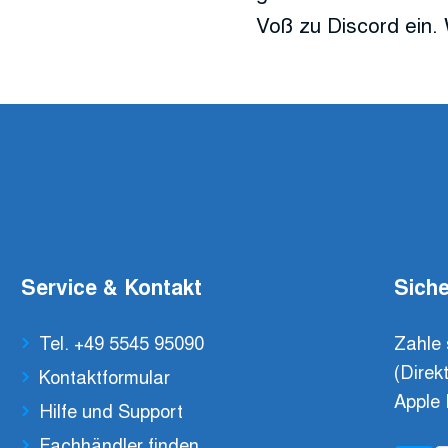
Voß zu Discord ein. 
Service & Kontakt
Siche
Tel. +49 5545 95090
Zahle 
(Direk
Kontaktformular
Apple 
Hilfe und Support
Fachhändler finden