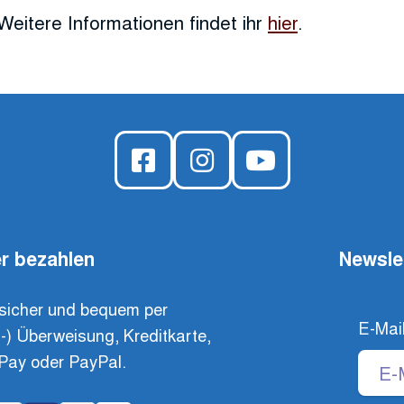
Weitere Informationen findet ihr
hier
.
r bezahlen
Newsle
sicher und bequem per
E-Mai
t-) Überweisung, Kreditkarte,
Pay oder PayPal.