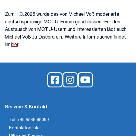
Zum 1.3.2026 wurde das von Michael Voß moderierte
deutschsprachige MOTU-Forum geschlossen. Für den
Austausch von MOTU-Usern und Interessierten lädt euch
Michael Voß zu Discord ein. Weitere Informationen findet
ihr
hier
.
Service & Kontakt
Tel. +49 5545 95090
Kontaktformular
Hilfe und Support