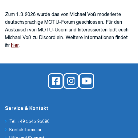
Zum 1.3.2026 wurde das von Michael Voß moderierte
deutschsprachige MOTU-Forum geschlossen. Für den
Austausch von MOTU-Usern und Interessierten lädt euch
Michael Voß zu Discord ein. Weitere Informationen findet
ihr
hier
.
Service & Kontakt
Tel. +49 5545 95090
Kontaktformular
Hilfe und Support