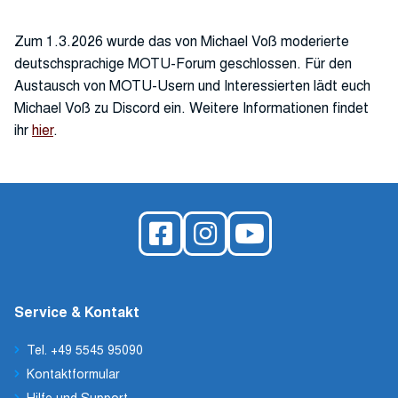
Zum 1.3.2026 wurde das von Michael Voß moderierte
deutschsprachige MOTU-Forum geschlossen. Für den
Austausch von MOTU-Usern und Interessierten lädt euch
Michael Voß zu Discord ein. Weitere Informationen findet
ihr
hier
.
Service & Kontakt
Tel. +49 5545 95090
Kontaktformular
Hilfe und Support