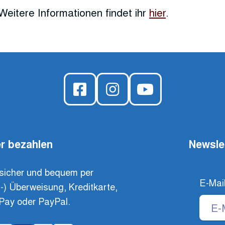
Weitere Informationen findet ihr
hier
.
r bezahlen
Newsle
sicher und bequem per
E-Mai
t-) Überweisung, Kreditkarte,
Pay oder PayPal.