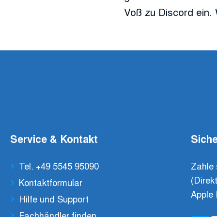
Voß zu Discord ein. 
Service & Kontakt
Siche
Tel. +49 5545 95090
Zahle 
(Direk
Kontaktformular
Apple 
Hilfe und Support
Fachhändler finden