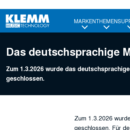
Zum
Hauptinhalt
MARKEN
THEMEN
SUP
Das deutschsprachige 
Zum 1.3.2026 wurde das deutschsprachi
geschlossen.
Zum 1.3.2026 wurde
geschlossen. Für de