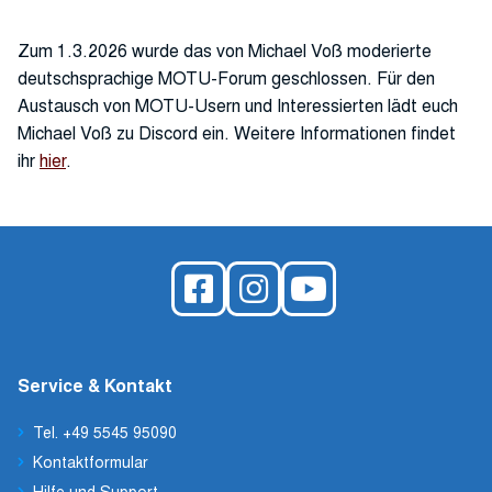
Zum 1.3.2026 wurde das von Michael Voß moderierte
deutschsprachige MOTU-Forum geschlossen. Für den
Austausch von MOTU-Usern und Interessierten lädt euch
Michael Voß zu Discord ein. Weitere Informationen findet
ihr
hier
.
Service & Kontakt
Tel. +49 5545 95090
Kontaktformular
Hilfe und Support