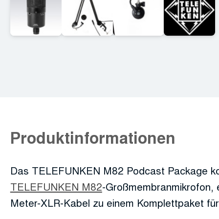
Produktinformationen
Das TELEFUNKEN M82 Podcast Package komb
TELEFUNKEN M82
-Großmembranmikrofon, e
Meter-XLR-Kabel zu einem Komplettpaket für