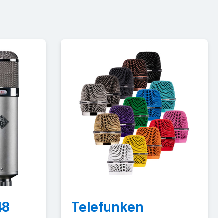
48
Telefunken