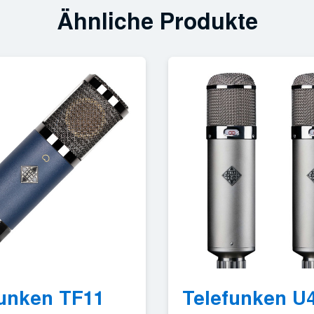
Ähnliche Produkte
funken TF11
Telefunken U