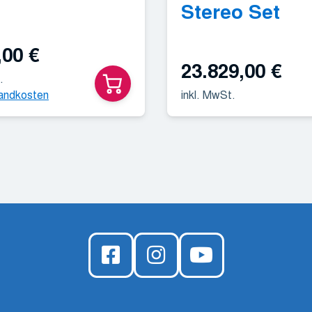
Stereo Set
,00
€
23.829,00
€
.
andkosten
inkl. MwSt.