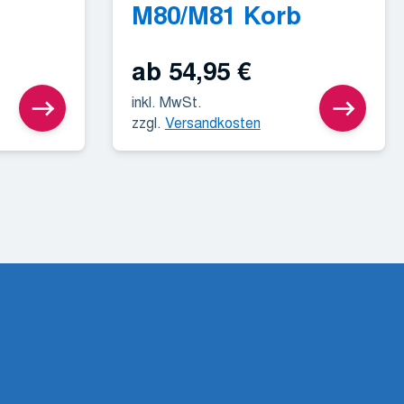
M80/M81 Korb
ab
54,95
€
inkl. MwSt.
zzgl.
Versandkosten