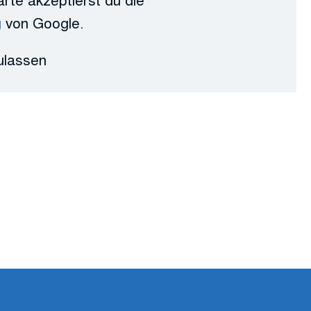
g
von Google.
ulassen