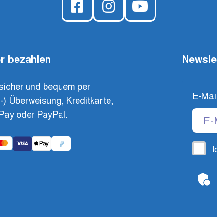
r bezahlen
Newsle
sicher und bequem per
E-Mai
t-) Überweisung, Kreditkarte,
Pay oder PayPal.
I