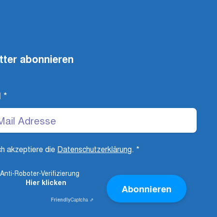
tter abonnieren
l
*
ch akzeptiere die
Datenschutzerklärung
.
*
Anti-Roboter-Verifizierung
Hier klicken
Abonnieren
Friendly
Captcha ⇗