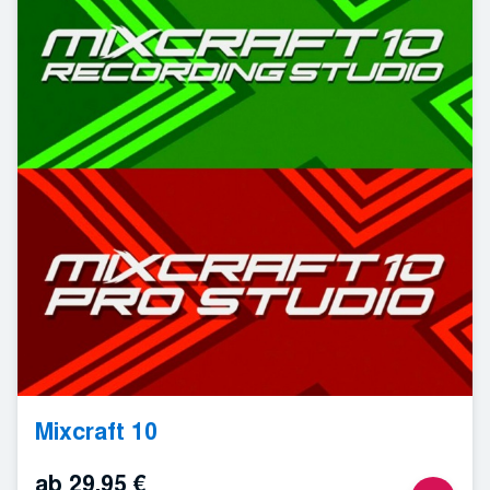
Mixcraft 10
ab
29,95
€