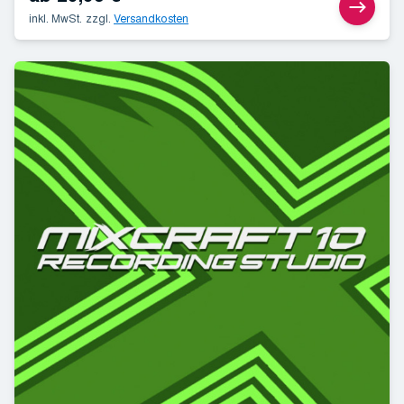
inkl. MwSt.
zzgl.
Versandkosten