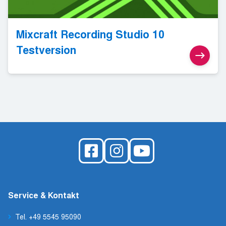
Mixcraft Recording Studio 10
Testversion
Service & Kontakt
Tel. +49 5545 95090