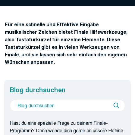
Für eine schnelle und Effektive Eingabe
musikalischer Zeichen bietet Finale Hilfswerkzeuge,
also Tastaturkürzel für einzelne Elemente. Diese
Tastaturkürzel gibt es in vielen Werkzeugen von
Finale, und sie lassen sich sehr einfach den eigenen
Wünschen anpassen.
Blog durchsuchen
Suche
Blog
nach
durchs
Hast du eine spezielle Frage zu deinem Finale-
Programm? Dann wende dich gerne an unsere Hotline.