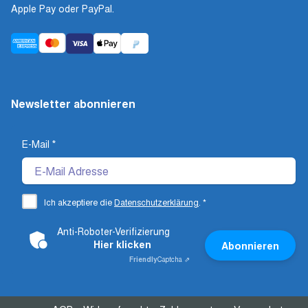
Apple Pay oder PayPal.
Newsletter abonnieren
E-Mail
*
Ich akzeptiere die
Datenschutzerklärung
.
*
Anti-Roboter-Verifizierung
Hier klicken
Abonnieren
Friendly
Captcha ⇗