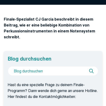
Finale-Spezialist CJ Garcia beschreibt in diesem
Beitrag, wie er eine beliebige Kombination von
Perkussionsinstrumenten in einem Notensystem
schreibt.
Blog durchsuchen
Suche
Blog
nach
durchs
Hast du eine spezielle Frage zu deinem Finale-
Programm? Dann wende dich gerne an unsere Hotline.
Hier findest du die Kontaktmöglichkeiten: