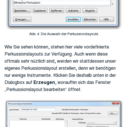
Abb. 4: Die Auswahl der Perkussionslayouts
Wie Sie sehen können, stehen hier viele vordefinierte
Perkussionslayouts zur Verfügung. Auch wenn diese
oftmals sehr nüztlich sind, werden wir stattdessen unser
eigenes Perkussionslayout erstellen, denn wir benötigen
nur wenige Instrumente. Klicken Sie deshalb unten in der
Dialogbox auf
Erzeugen
, woraufhin sich das Fenster
„Perkussionslayout bearbeiten“ öffnet.