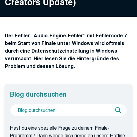
Creators Update)
Der Fehler „Audio-Engine-Fehler“ mit Fehlercode 7
beim Start von Finale unter Windows wird oftmals
durch eine Datenschutzeinstellung in Windows
verursacht. Hier lesen Sie die Hintergründe des
Problem und dessen Lösung.
Blog durchsuchen
Suche
Blog
nach
durchs
Hast du eine spezielle Frage zu deinem Finale-
Programm? Dann wende dich gerne an unsere Hotline.