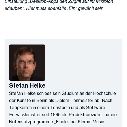
Einstellung „Desktop-Apps den Zugriff auf Ihr Mikrofon
erlauben“. Hier muss ebenfalls „Ein“ gewählt sein.
Stefan Helke
Stefan Helke schloss sein Studium an der Hochschule
der Künste in Berlin als Diplom-Tonmeister ab. Nach
Tätigkeiten in einem Tonstudio und als Software-
Entwickler ist er seit 1995 als Produktspezialist für die
Notensatzprogramme „Finale“ bei Klemm Music