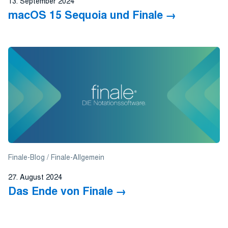
13. September 2024
macOS 15 Sequoia und Finale
Finale-Blog
Finale-Allgemein
27. August 2024
Das Ende von Finale