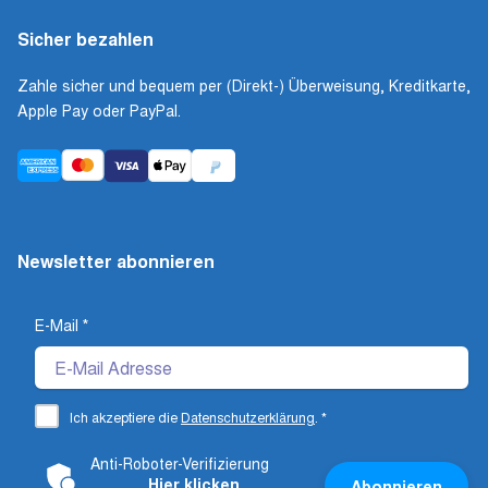
Sicher bezahlen
Zahle sicher und bequem per (Direkt-) Überweisung, Kreditkarte,
Apple Pay oder PayPal.
Newsletter abonnieren
E-Mail
*
Ich akzeptiere die
Datenschutzerklärung
.
*
Anti-Roboter-Verifizierung
Hier klicken
Abonnieren