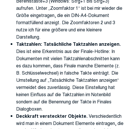
Befehlstaste+3 (Windows: Strg+1 bis Strg+3)
aufrufen. Unter „Zoomfaktor 1“ ist bei mir wieder die
Größe eingetragen, die ein DIN-A4-Dokument
formatfüllend anzeigt. Die Zoomfaktoren 2 und 3
nutze ich für eine größere und eine kleinere
Darstellung.
Taktzahlen: Tatsächliche Taktzahlen anzeigen.
Dies ist eine Erkenntnis aus der Finale-Hotline: In
Dokumenten mit vielen Taktzahlenabschnitten kann
es dazu kommen, dass Finale manche Elemente (z.
B. Schlüsselwechsel) in falsche Takte einträgt. Die
Umstellung auf „Tatsächliche Taktzahlen anzeigen“
vermeidet dies zuverlässig. Diese Einstellung hat
keinen Einfluss auf die Taktzahlen im Notenbild
sondern auf die Benennung der Takte in Finales
Dialogboxen.
Deckkraft versteckter Objekte.
Verschiedentlich
wird man in einem Dokument Elemente eintragen, die