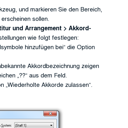
zeug, und markieren Sie den Bereich,
 erscheinen sollen.
rtitur und Arrangement > Akkord-
stellungen wie folgt festlegen:
symbole hinzufügen bei“ die Option
nbekannte Akkordbezeichnung zeigen
eichen „??“ aus dem Feld.
ion „Wiederholte Akkorde zulassen“.