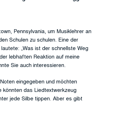
tstown, Pennsylvania, um Musiklehrer an
en Schulen zu schulen. Eine der
, lautete: „Was ist der schnellste Weg
der lebhaften Reaktion auf meine
nnte Sie auch interessieren.
 Noten eingegeben und möchten
ie könnten das Liedtextwerkzeug
er jede Silbe tippen. Aber es gibt