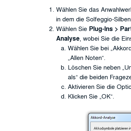
Wählen Sie das Anwahlwerk
in dem die Solfeggio-Silben
Wählen Sie
Plug-Ins > Pa
, wobei Sie die Ein
Analyse
Wählen Sie bei „Akkord
„Allen Noten“.
Löschen Sie neben „U
als“ die beiden Fragez
Aktivieren Sie die Opt
Klicken Sie „OK“.