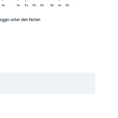
eggio unter den Noten