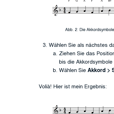
Abb. 2: Die Akkordsymbole
Wählen Sie als nächstes d
Ziehen Sie das Positio
bis die Akkordsymbole
Wählen Sie
Akkord > 
Volià! Hier ist mein Ergebnis: