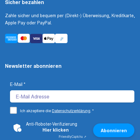
Sicher bezahlen
Zahle sicher und bequem per (Direkt-) Überweisung, Kreditkarte,
Apple Pay oder PayPal.
Newsletter abonnieren
E-Mail
*
Ich akzeptiere die
Datenschutzerklärung
.
*
Anti-Roboter-Verifizierung
Hier klicken
Abonnieren
Friendly
Captcha ⇗