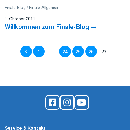
Finale-Blog
Finale-Allgemein
1. Oktober 2011
Willkommen zum Finale-Blog
1
…
24
25
26
27
Service & Kontakt