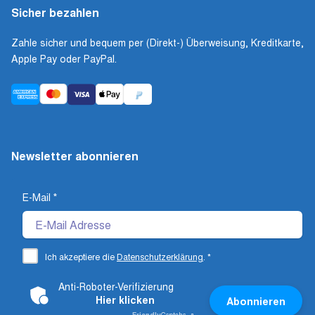
Sicher bezahlen
Zahle sicher und bequem per (Direkt-) Überweisung, Kreditkarte,
Apple Pay oder PayPal.
Newsletter abonnieren
E-Mail
*
Ich akzeptiere die
Datenschutzerklärung
.
*
Anti-Roboter-Verifizierung
Hier klicken
Abonnieren