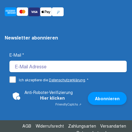
Newsletter abonnieren
E-Mail
*
Ich akzeptiere die
Datenschutzerklärung
.
*
Anti-Roboter-Verifizierung
Hier klicken
Abonnieren
Friendly
Captcha ⇗
AGB
Widerrufsrecht
Zahlungsarten
Versandarten