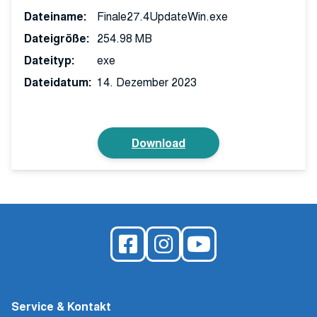
Dateiname:
Finale27.4UpdateWin.exe
Dateigröße:
254.98 MB
Dateityp:
exe
Dateidatum:
14. Dezember 2023
Download
Service & Kontakt