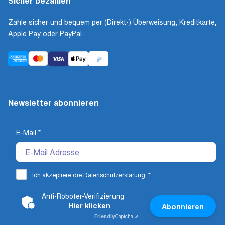
Sicher bezahlen
Zahle sicher und bequem per (Direkt-) Überweisung, Kreditkarte,
Apple Pay oder PayPal.
Newsletter abonnieren
E-Mail
*
Ich akzeptiere die
Datenschutzerklärung
.
*
Anti-Roboter-Verifizierung
Hier klicken
Abonnieren
Friendly
Captcha ⇗