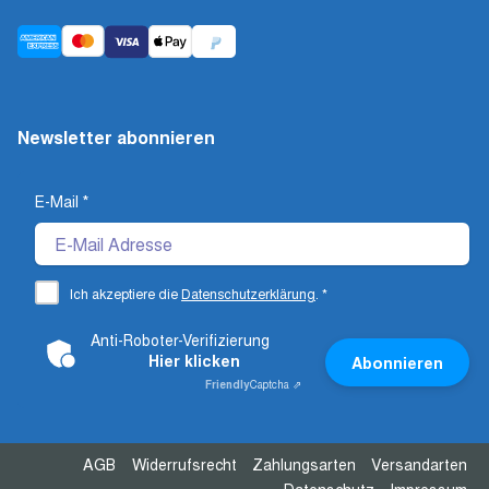
Newsletter abonnieren
E-Mail
*
Ich akzeptiere die
Datenschutzerklärung
.
*
Anti-Roboter-Verifizierung
Hier klicken
Abonnieren
Friendly
Captcha ⇗
AGB
Widerrufsrecht
Zahlungsarten
Versandarten