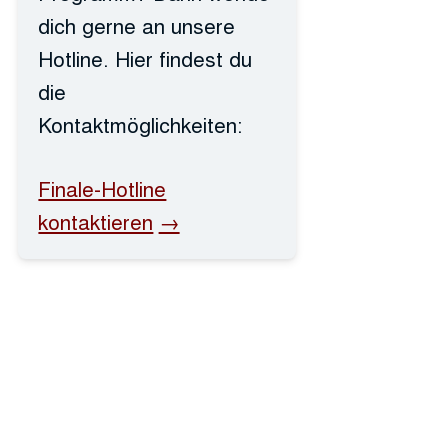
dich gerne an unsere
Hotline. Hier findest du
die
Kontaktmöglichkeiten:
Finale-Hotline
kontaktieren