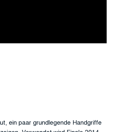
gut, ein paar grundlegende Handgriffe
 zeigen. Verwendet wird Finale 2014,