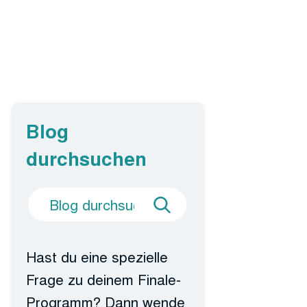
Blog
durchsuchen
Suche
Blog
nach
durchsuchen
Hast du eine spezielle
Frage zu deinem Finale-
Programm? Dann wende