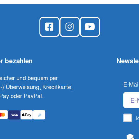
r bezahlen
Newsle
sicher und bequem per
E-Mai
t-) Überweisung, Kreditkarte,
Pay oder PayPal.
I