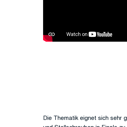
Die Thematik eignet sich sehr 
und Stellschrauben in Finale zu