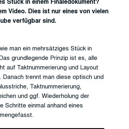
ges Stück in einem Finaledokument?
em Video. Dies ist nur eines von vielen
tube verfügbar sind.
, wie man ein mehrsätziges Stück in
Das grundlegende Prinzip ist es, alle
cht auf Taktnummerierung und Layout
n. Danach trennt man diese optisch und
chlusstriche, Taktnummerierung,
eichen und ggf. Wiederholung der
e Schritte einmal anhand eines
mmengefasst.