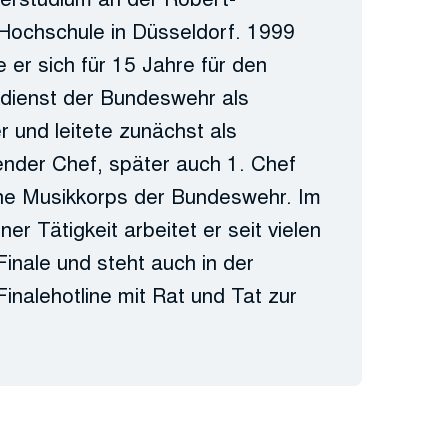
ochschule in Düsseldorf. 1999
e er sich für 15 Jahre für den
kdienst der Bundeswehr als
er und leitete zunächst als
tender Chef, später auch 1. Chef
ne Musikkorps der Bundeswehr. Im
er Tätigkeit arbeitet er seit vielen
Finale und steht auch in der
inalehotline mit Rat und Tat zur