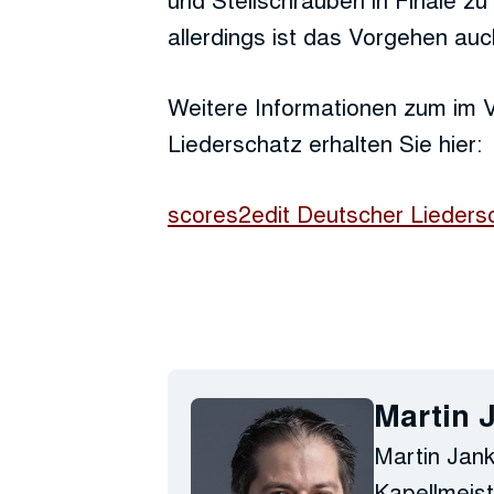
allerdings ist das Vorgehen auch
Weitere Informationen zum im
Liederschatz erhalten Sie hier:
scores2edit Deutscher Lieders
Martin 
Martin Jank
Kapellmeist