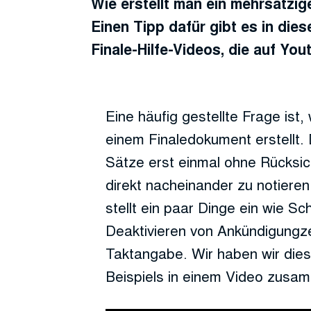
Wie erstellt man ein mehrsätzi
Einen Tipp dafür gibt es in dies
Finale-Hilfe-Videos, die auf You
Eine häufig gestellte Frage ist
einem Finaledokument erstellt. 
Sätze erst einmal ohne Rücksi
direkt nacheinander zu notiere
stellt ein paar Dinge ein wie S
Deaktivieren von Ankündigungz
Taktangabe. Wir haben wir dies
Beispiels in einem Video zusa