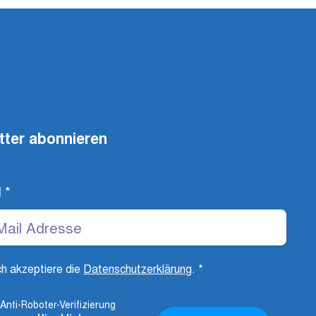
tter abonnieren
l
*
ch akzeptiere die
Datenschutzerklärung
.
*
Anti-Roboter-Verifizierung