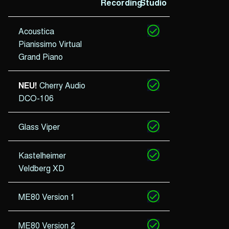
Recording
Studio
Acoustica
Pianissimo Virtual
Grand Piano
NEU!
Cherry Audio
DCO-106
Glass Viper
Kastelheimer
Veldberg XD
ME80 Version 1
ME80 Version 2