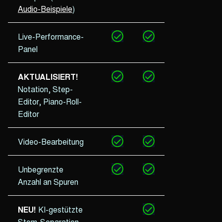
Audio-Beispiele
)
Live-Performance-
Panel
AKTUALISIERT!
Notation, Step-
Editor, Piano-Roll-
Editor
Video-Bearbeitung
Unbegrenzte
Anzahl an Spuren
NEU!
KI-gestützte
Stem-Separation –