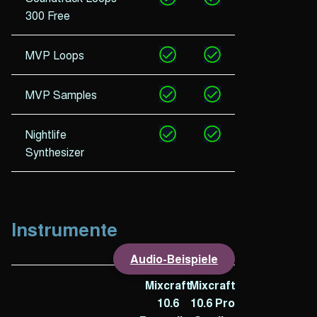
300 Free
MVP Loops
MVP Samples
Nightlife
Synthesizer
Instrumente
Audio-Beispiele
Mixcraft
Mixcraft
10.6
10.6 Pro