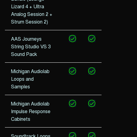
Lizard 4 + Ultra
Analog Session 2 +
Strum Session 2)
AAS Journeys
String Studio VS 3
Sound Pack
Michigan Audiolab
Loops and
Samples
Michigan Audiolab
Impulse Response
Cabinets
Soundtrack Loops