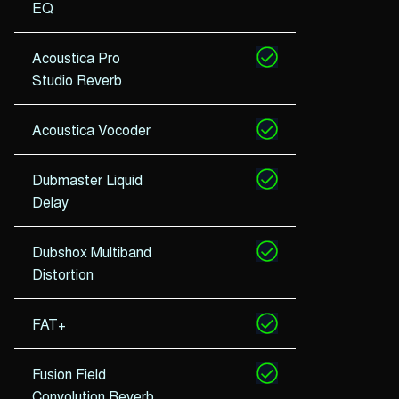
EQ
Acoustica Pro
Studio Reverb
Acoustica Vocoder
Dubmaster Liquid
Delay
Dubshox Multiband
Distortion
FAT+
Fusion Field
Convolution Reverb