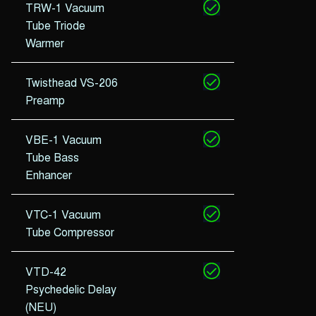
TRW-1 Vacuum
Tube Triode
Warmer
Twisthead VS-206
Preamp
VBE-1 Vacuum
Tube Bass
Enhancer
VTC-1 Vacuum
Tube Compressor
VTD-42
Psychedelic Delay
(NEU)