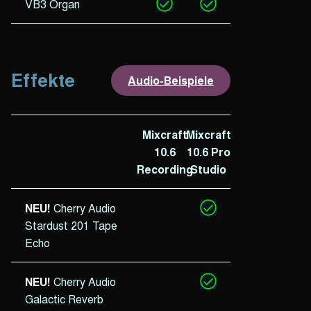
VB3 Organ
Effekte
Audio-Beispiele
Mixcraft
Mixcraft
10.6
10.6 Pro
Recording
Studio
NEU!
Cherry Audio
Stardust 201 Tape
Echo
NEU!
Cherry Audio
Galactic Reverb