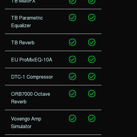
TB MultiFX
TB Parametric
Equalizer
TB Reverb
EU ProMixEQ-10A
DTC-1 Compressor
ORB7000 Octave
Reverb
Voxengo Amp
Simulator