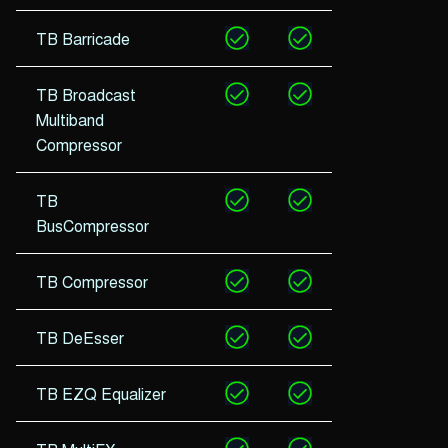
TB Barricade
TB Broadcast
Multiband
Compressor
TB
BusCompressor
TB Compressor
TB DeEsser
TB EZQ Equalizer