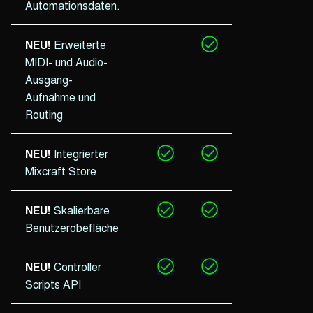
Automationsdaten.
NEU!
Erweiterte
MIDI- und Audio-
Ausgang-
Aufnahme und
Routing
NEU!
Integrierter
Mixcraft Store
NEU!
Skalierbare
Benutzerobefläche
NEU!
Controller
Scripts API