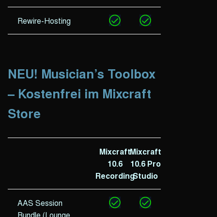
Rewire-Hosting
NEU! Musician’s Toolbox
– Kostenfrei im Mixcraft
Store
Mixcraft
Mixcraft
10.6
10.6 Pro
Recording
Studio
AAS Session
Bundle (Lounge