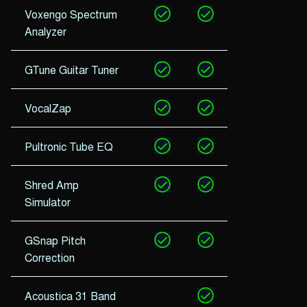
Voxengo Spectrum
Analyzer
GTune Guitar Tuner
VocalZap
Pultronic Tube EQ
Shred Amp
Simulator
GSnap Pitch
Correction
Acoustica 31 Band