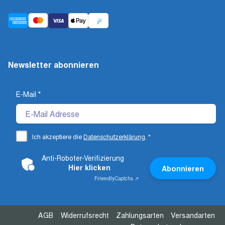
Newsletter abonnieren
E-Mail
*
Ich akzeptiere die
Datenschutzerklärung
.
*
Anti-Roboter-Verifizierung
Hier klicken
Abonnieren
Friendly
Captcha ⇗
AGB
Widerrufsrecht
Zahlungsarten
Versandarten