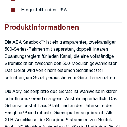
Hergestellt in den USA
Produktinformationen
Die AEA Snaqbox™ ist ein transparenter, zweikanaliger
500-Series-Rahmen mit separaten, doppelt linearen
Spannungsreglern für jeden Kanal, die eine vollständige
Stromisolation zwischen den 500-Modulen gewährleisten.
Das Gerät wird von einem externen Schaltnetzteil
betrieben, um Schaltgeräusche vom Gerät fernzuhalten.
Die Acryl-Seitenplatte des Geräts ist wahlweise in klarer
oder fluoreszierend orangener Ausführung erhältlich. Das
Gehäuse besteht aus Stahl, und an der Unterseite der
Snaqbox™ sind robuste Gummipuffer angebracht. Alle
XLR-Anschlüsse der Snaqbox™ stammen von Neutrik.
Fünf 1/4″-Flachkopfschrauben (4-40) sind bei jedem Gerät