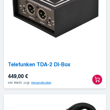
Telefunken TDA-2 DI-Box
449,00
€
inkl. MwSt.
zzgl.
Versandkosten