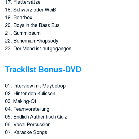
17. Flattersätze
18. Schwarz oder Weiß
19. Beatbox
20. Boys in the Bass Bus
21. Gummibaum
22. Bohemian Rhapsody
23. Der Mond ist aufgegangen
Tracklist Bonus-DVD
01. Interview mit Maybebop
02. Hinter den Kulissen
03. Making-Of
04. Teamvorstellung
05. Endlich Authentisch Quiz
06. Vocal Percussion
07. Karaoke Songs