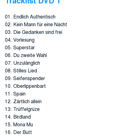
Tracklist DVD 1
01. Endlich Authentisch
02. Kein Mann für eine Nacht
03. Die Gedanken sind frei
04. Vorlesung
05. Superstar
06. Du zweite Wahl
07. Unzulänglich
08. Stilles Lied
09. Seifenspender
10. Oberlippenbart
11. Spain
12. Zärtlich allein
13. Trüffelgrüze
14. Birdland
15. Mona Mu
16. Der Butt