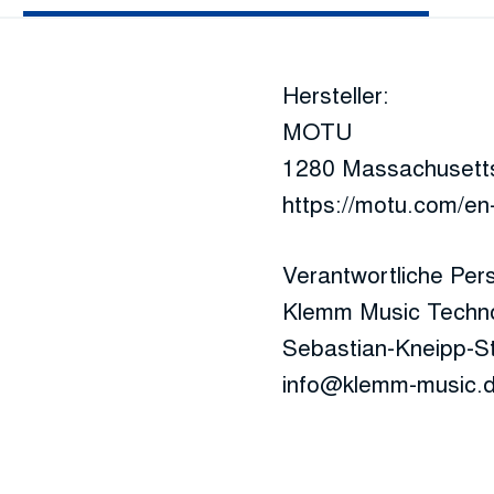
Hersteller:
MOTU
1280 Massachusett
https://motu.com/en
Verantwortliche Per
Klemm Music Techn
Sebastian-Kneipp-S
info@klemm-music.