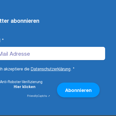
tter abonnieren
l
*
ch akzeptiere die
Datenschutzerklärung
.
*
Anti-Roboter-Verifizierung
Hier klicken
Abonnieren
Friendly
Captcha ⇗