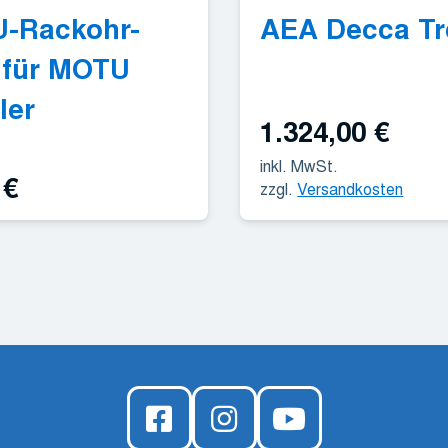
-Rackohr-
AEA Decca Tr
 für MOTU
ler
1.324,00
€
inkl. MwSt.
5
€
zzgl.
Versandkosten