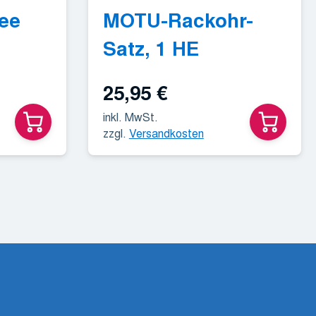
ee
MOTU-Rackohr-
Satz, 1 HE
25,95
€
inkl. MwSt.
zzgl.
Versandkosten