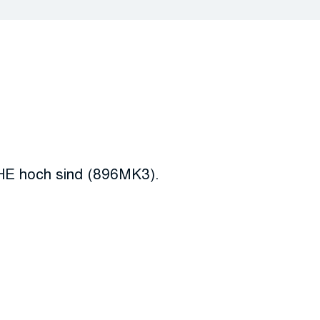
HE hoch sind (896MK3).