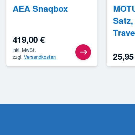
AEA Snaqbox
MOTU
Satz,
Trave
419,00
€
inkl. MwSt.
25,9
zzgl.
Versandkosten