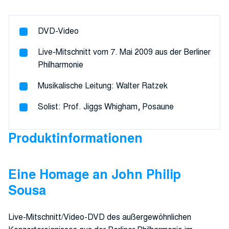
John
Philip
Sousa“
DVD-Video
-
Live-Mitschnitt vom 7. Mai 2009 aus der Berliner
DVD
Philharmonie
Menge
Musikalische Leitung: Walter Ratzek
Solist: Prof. Jiggs Whigham, Posaune
Produktinformationen
Eine Homage an John Philip
Sousa
Live-Mitschnitt/Video-DVD des außergewöhnlichen