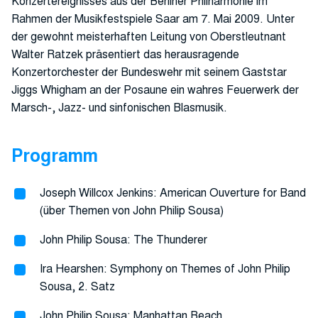
Konzertereignisses aus der Berliner Philharmonie im
Rahmen der Musikfestspiele Saar am 7. Mai 2009. Unter
der gewohnt meisterhaften Leitung von Oberstleutnant
Walter Ratzek präsentiert das herausragende
Konzertorchester der Bundeswehr mit seinem Gaststar
Jiggs Whigham an der Posaune ein wahres Feuerwerk der
Marsch-, Jazz- und sinfonischen Blasmusik.
Programm
Joseph Willcox Jenkins: American Ouverture for Band
(über Themen von John Philip Sousa)
John Philip Sousa: The Thunderer
Ira Hearshen: Symphony on Themes of John Philip
Sousa, 2. Satz
John Philip Sousa: Manhattan Beach