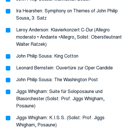
Ira Hearshen: Symphony on Themes of John Philip
Sousa, 3. Satz
Leroy Anderson: Klavierkonzert C-Dur (Allegro
moderato • Andante •Allegro, Solist: Oberstleutnant
Walter Ratzek)
John Philip Sousa: King Cotton
Leonard Bernstein: Ouvertüre zur Oper Candide
John Philip Sousa: The Washington Post
Jiggs Whigham: Suite für Soloposaune und
Blasorchester (Solist: Prof. Jiggs Whigham,
Posaune)
Jiggs Whigham: K.I.S.S. (Solist: Prof. Jiggs
Whigham, Posaune)