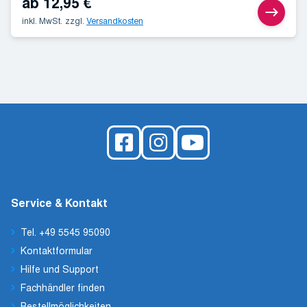
ab
12,95
€
inkl. MwSt.
zzgl.
Versandkosten
Service & Kontakt
Tel. +49 5545 95090
Kontaktformular
Hilfe und Support
Fachhändler finden
Bestellmöglichkeiten