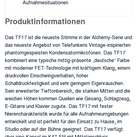
Aufnahmesituationen
Produktinformationen
Das TF17 ist die neueste Stimme in der Alchemy-Serie und
das neueste Angebot von Telefunkens Vintage-inspirierten
phantomgespeisten Kondensatormikrofonen. Das TF17
kombiniert eine typische mittig-präsente „deutsche“ Farbe
mit moderner FET-Technologie mit kräftigem Klang, einem
druckvollen Einschwingverhalten, hoher
Schalldruckfestigkeit und sehr geringem Eigenrauschen.
Sein erweiterter Tieftonbereich, die starken Mitten und die
weichen Höhen kommen Quellen wie Gesang, Schlagzeug,
E-Gitarre und Klavier zugute. Das TF17 mit fester
Nierencharakteristik wurde für alle Aufnahmeumgebungen
entwickelt und ist perfekt für den Einsatz zu Hause, im
Studio oder auf der Bühne geeignet. Das TF17 verfügt
über eine Kapsel im K47-Stil mit Mittelanschluss,