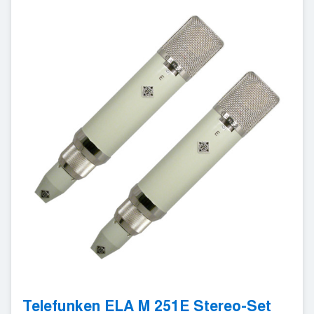
Telefunken ELA M 251E Stereo-Set