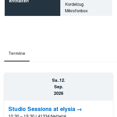
enthalten
Kordelzug
Mikrofonbox
Termine
Sa..
12.
Sep.
2026
Studio Sessions at elysia
10:30 – 19:30
|
41334 Nettetal