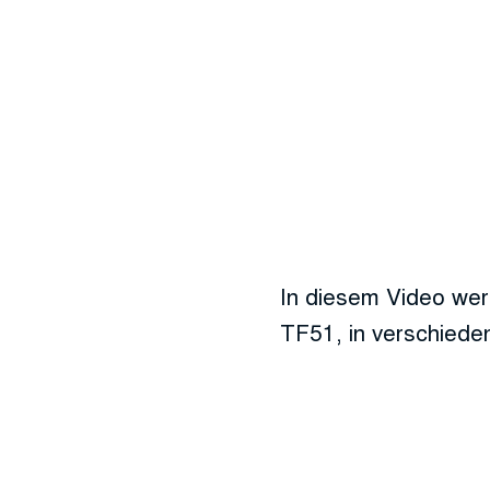
In diesem Video we
TF51, in verschiede