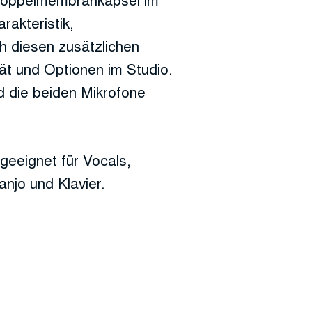
rakteristik,
ch diesen zusätzlichen
ät und Optionen im Studio.
d die beiden Mikrofone
eeignet für Vocals,
njo und Klavier.