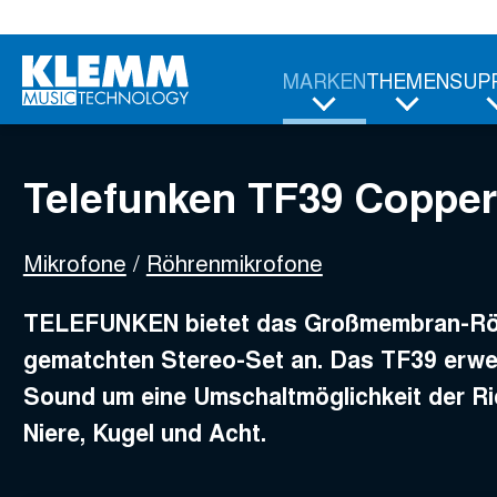
Zum
Telefunken TF39 Copperhead
Hauptinhalt
4.099,00
€
MARKEN
THEMEN
SUP
Telefunken TF39 Copper
Mikrofone
Röhrenmikrofone
TELEFUNKEN bietet das Großmembran-Röh
gematchten Stereo-Set an. Das TF39 erwe
Sound um eine Umschaltmöglichkeit der Ri
Niere, Kugel und Acht.