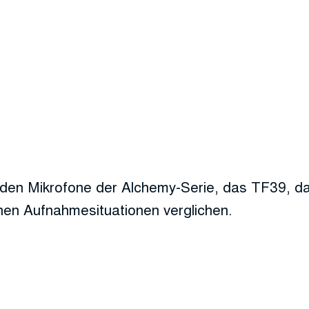
rden Mikrofone der Alchemy-Serie, das TF39, d
nen Aufnahmesituationen verglichen.