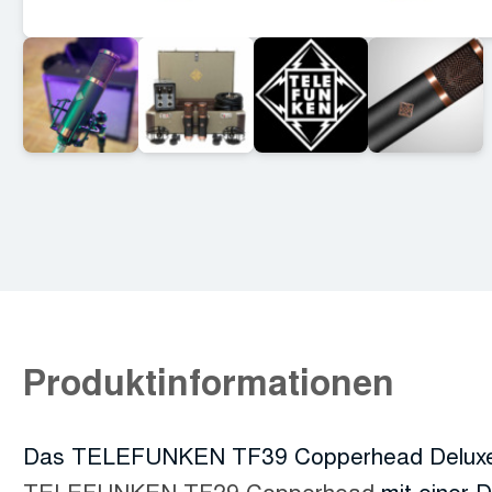
Produktinformationen
Das TELEFUNKEN TF39 Copperhead Deluxe i
TELEFUNKEN TF29 Copperhead
mit einer 