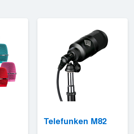
Telefunken M82
b