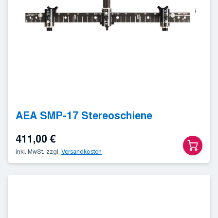
AEA SMP-17 Stereoschiene
411,00
€
inkl. MwSt.
zzgl.
Versandkosten