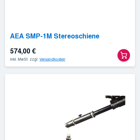
AEA SMP-1M Stereoschiene
574,00
€
inkl. MwSt.
zzgl.
Versandkosten