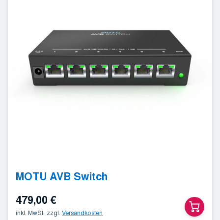
MOTU AVB Switch
479,00
€
inkl. MwSt.
zzgl.
Versandkosten