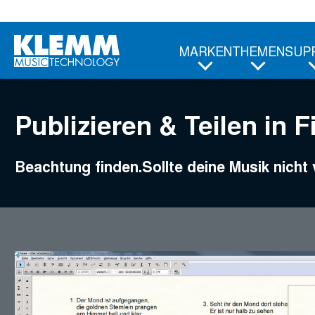
Zum
Hauptinhalt
MARKEN
THEMEN
SUP
Publizieren & Teilen in F
Beachtung finden.Sollte deine Musik nicht