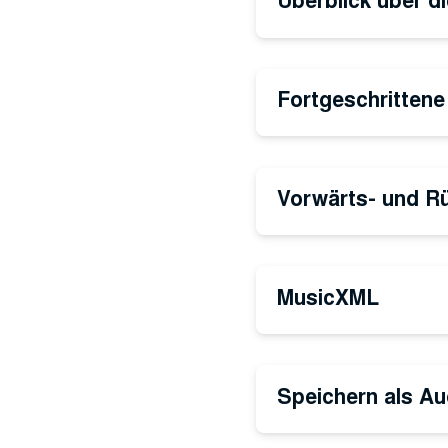
Fortgeschrittene
Vorwärts- und Rü
MusicXML
Speichern als Au