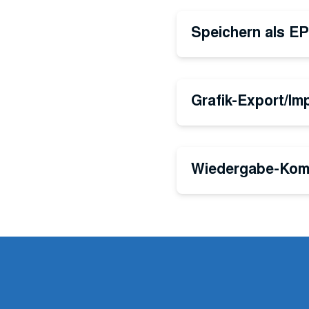
Speichern als E
Grafik-Export/Im
Wiedergabe-Kompa