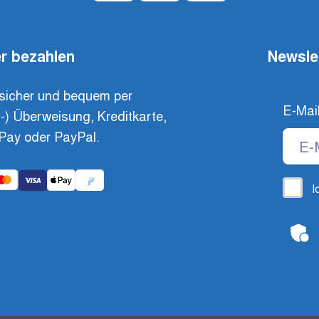
r bezahlen
Newsle
sicher und bequem per
E-Mai
t-) Überweisung, Kreditkarte,
Pay oder PayPal.
I