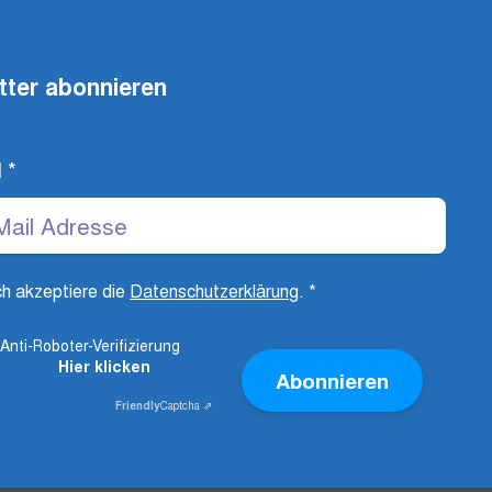
tter abonnieren
l
*
ch akzeptiere die
Datenschutzerklärung
.
*
Anti-Roboter-Verifizierung
Hier klicken
Abonnieren
Friendly
Captcha ⇗