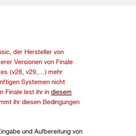
ic, der Hersteller von
terer Versionen von Finale
ates (v28, v29,…) mehr
nftigen Systemen nicht
 Finale lest ihr in
diesem
timmt ihr diesen Bedingungen
 Eingabe und Aufbereitung von