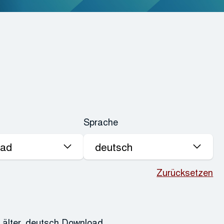
Sprache
Zurücksetzen
 älter, deutsch Download