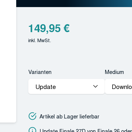
149,95
€
inkl. MwSt.
Varianten
Medium
Artikel ab Lager lieferbar
Update Finale 27D von Finale 26 oder