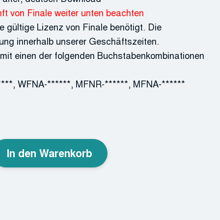
ft von Finale weiter unten beachten
 gültige Lizenz von Finale benötigt. Die
ung innerhalb unserer Geschäftszeiten.
 mit einen der folgenden Buchstabenkombinationen
***, WFNA-******, MFNR-******, MFNA-******
In den Warenkorb