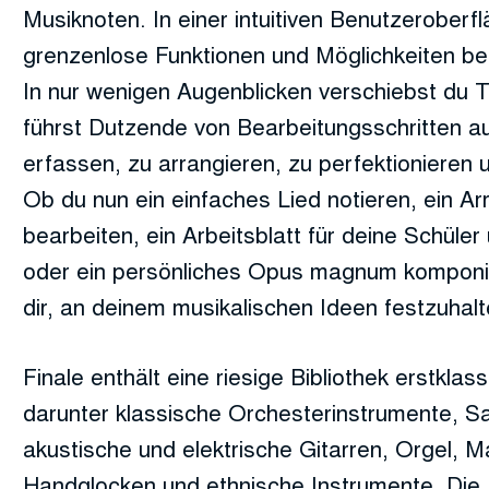
Musiknoten. In einer intuitiven Benutzeroberfl
grenzenlose Funktionen und Möglichkeiten bei
In nur wenigen Augenblicken verschiebst du 
führst Dutzende von Bearbeitungsschritten a
erfassen, zu arrangieren, zu perfektionieren
Ob du nun ein einfaches Lied notieren, ein Ar
bearbeiten, ein Arbeitsblatt für deine Schül
oder ein persönliches Opus magnum komponier
dir, an deinem musikalischen Ideen festzuhalt
Finale enthält eine riesige Bibliothek erstklas
darunter klassische Orchesterinstrumente, S
akustische und elektrische Gitarren, Orgel, 
Handglocken und ethnische Instrumente. Die 