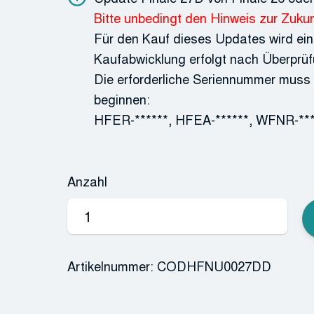
Bitte unbedingt den Hinweis zur Zukun
Für den Kauf dieses Updates wird eine
Kaufabwicklung erfolgt nach Überprüf
Die erforderliche Seriennummer muss
beginnen:
HFER-******, HFEA-******, WFNR-***
Anzahl
Finale
v27
Menge
Artikelnummer:
CODHFNU0027DD