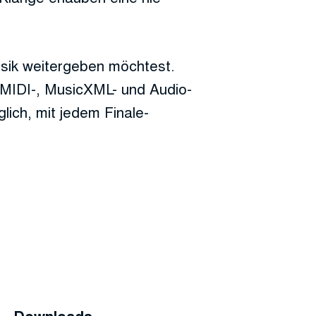
usik weitergeben möchtest.
 MIDI-, MusicXML- und Audio-
lich, mit jedem Finale-