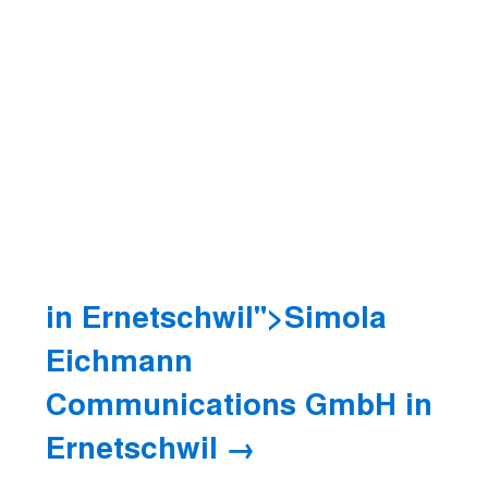
in Ernetschwil">Simola
Eichmann
Communications GmbH
in
Ernetschwil