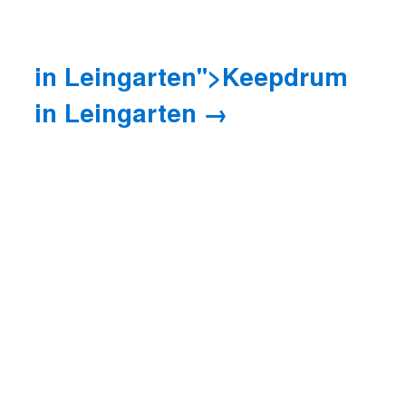
in Leingarten">Keepdrum
in Leingarten