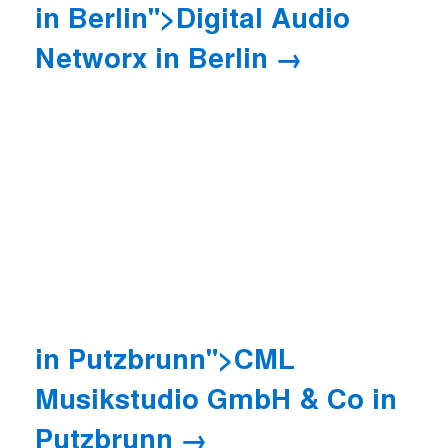
in Berlin">Digital Audio
Networx
in Berlin
in Putzbrunn">CML
Musikstudio GmbH & Co
in
Putzbrunn