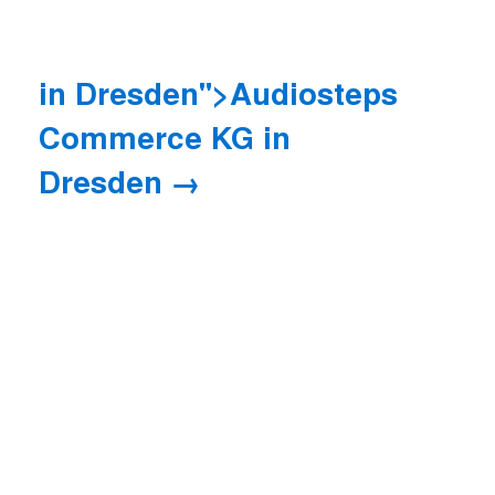
in Dresden">Audiosteps
Commerce KG
in
Dresden