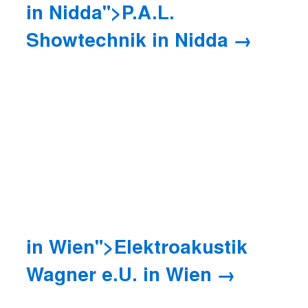
in Nidda">P.A.L.
Showtechnik
in Nidda
in Wien">Elektroakustik
Wagner e.U.
in Wien