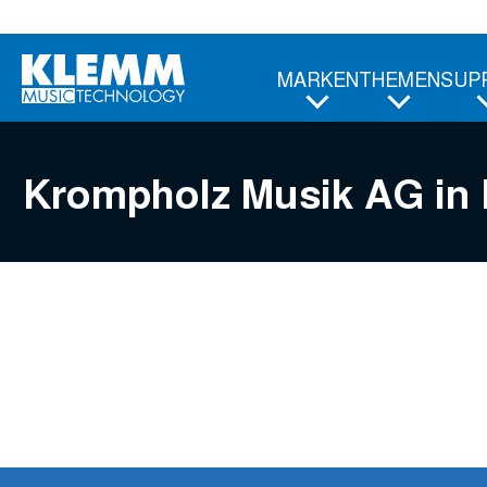
Zum
Hauptinhalt
MARKEN
THEMEN
SUP
Krompholz Musik AG
in