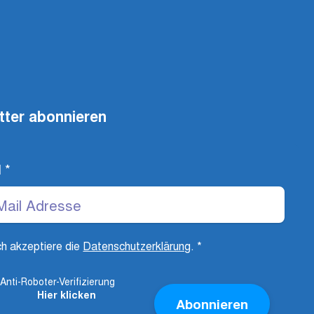
tter abonnieren
l
*
ch akzeptiere die
Datenschutzerklärung
.
*
Anti-Roboter-Verifizierung
Hier klicken
Abonnieren