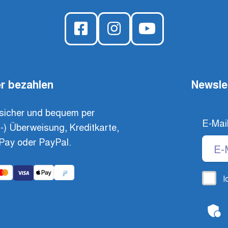
r bezahlen
Newsle
sicher und bequem per
E-Mai
t-) Überweisung, Kreditkarte,
Pay oder PayPal.
I