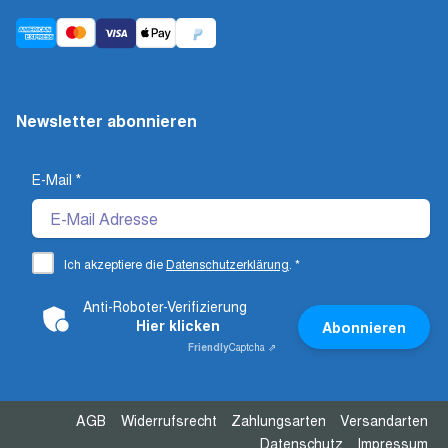
Newsletter abonnieren
E-Mail
*
Ich akzeptiere die
Datenschutzerklärung
.
*
Anti-Roboter-Verifizierung
Hier klicken
Abonnieren
Friendly
Captcha ⇗
AGB
Widerrufsrecht
Zahlungsarten
Versandarten
Datenschutz
Impressum