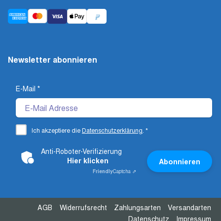
Newsletter abonnieren
E-Mail
*
Ich akzeptiere die
Datenschutzerklärung
.
*
Anti-Roboter-Verifizierung
Hier klicken
Abonnieren
Friendly
Captcha ⇗
AGB
Widerrufsrecht
Zahlungsarten
Versandarten
Datenschutz
Impressum