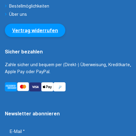
Bestellmöglichkeiten
Über uns
Vertrag widerrufen
Sicher bezahlen
Zahle sicher und bequem per (Direkt-) Überweisung, Kreditkarte,
Apple Pay oder PayPal.
Newsletter abonnieren
E-Mail
*