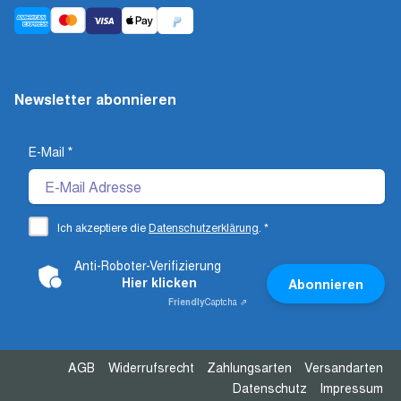
Newsletter abonnieren
E-Mail
*
Ich akzeptiere die
Datenschutzerklärung
.
*
Anti-Roboter-Verifizierung
Hier klicken
Abonnieren
Friendly
Captcha ⇗
AGB
Widerrufsrecht
Zahlungsarten
Versandarten
Datenschutz
Impressum