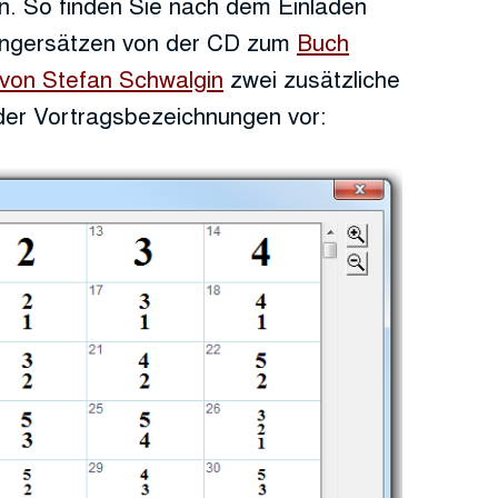
en. So finden Sie nach dem Einladen
rfingersätzen von der CD zum
Buch
“ von Stefan Schwalgin
zwei zusätzliche
 der Vortragsbezeichnungen vor: