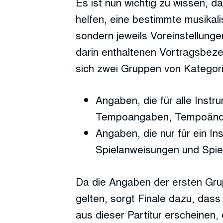
Es ist nun wichtig zu wissen, d
helfen, eine bestimmte musikal
sondern jeweils Voreinstellung
darin enthaltenen Vortragsbeze
sich zwei Gruppen von Kategor
Angaben, die für alle Instru
Tempoangaben, Tempoänder
Angaben, die nur für ein In
Spielanweisungen und Spie
Da die Angaben der ersten Grupp
gelten, sorgt Finale dazu, das
aus dieser Partitur erscheinen, 