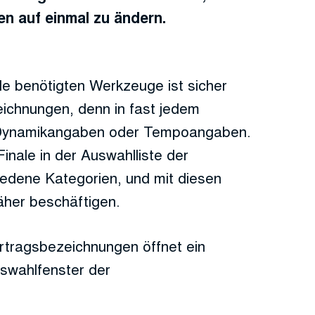
en auf einmal zu ändern.
le benötigten Werkzeuge ist sicher
ichnungen, denn in fast jedem
Dynamikangaben oder Tempoangaben.
inale in der Auswahlliste der
edene Kategorien, und mit diesen
äher beschäftigen.
ortragsbezeichnungen öffnet ein
uswahlfenster der