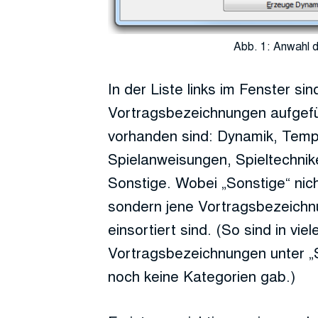
Abb. 1: Anwahl 
In der Liste links im Fenster si
Vortragsbezeichnungen aufgefü
vorhanden sind: Dynamik, Te
Spielanweisungen, Spieltechnik
Sonstige. Wobei „Sonstige“ nicht
sondern jene Vortragsbezeichnu
einsortiert sind. (So sind in vi
Vortragsbezeichnungen unter „S
noch keine Kategorien gab.)