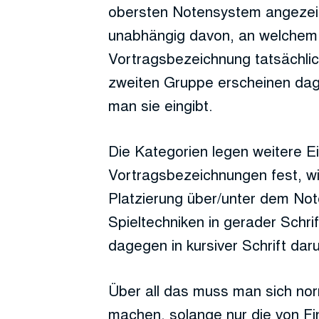
obersten Notensystem angezeig
unabhängig davon, an welchem 
Vortragsbezeichnung tatsächlic
zweiten Gruppe erscheinen dag
man sie eingibt.
Die Kategorien legen weitere E
Vortragsbezeichnungen fest, wie
Platzierung über/unter dem No
Spieltechniken in gerader Schr
dagegen in kursiver Schrift daru
Über all das muss man sich nor
machen, solange nur die von F