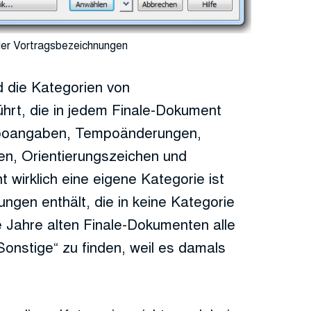
der Vortragsbezeichnungen
nd die Kategorien von
hrt, die in jedem Finale-Dokument
mpoangaben, Tempoänderungen,
en, Orientierungszeichen und
 wirklich eine eigene Kategorie ist
ngen enthält, die in keine Kategorie
ele Jahre alten Finale-Dokumenten alle
onstige“ zu finden, weil es damals