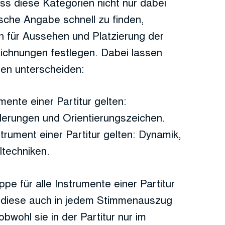
ass diese Kategorien nicht nur dabei
ische Angabe schnell zu finden,
en für Aussehen und Platzierung der
ichnungen festlegen. Dabei lassen
ien unterscheiden:
mente einer Partitur gelten:
ungen und Orientierungszeichen.
strument einer Partitur gelten: Dynamik,
ltechniken.
e für alle Instrumente einer Partitur
s diese auch in jedem Stimmenauszug
obwohl sie in der Partitur nur im