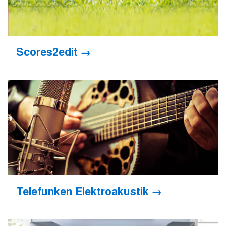
Scores2edit
Telefunken Elektroakustik