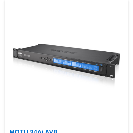
MOTU 24Ai AVB