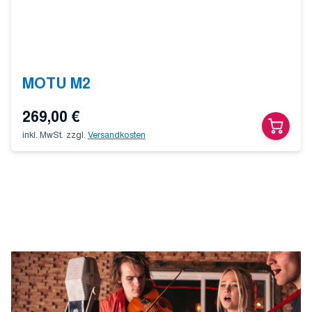
MOTU M2
269,00
€
inkl. MwSt.
zzgl.
Versandkosten