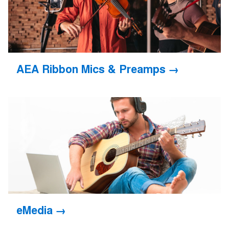
AEA Ribbon Mics & Preamps
eMedia