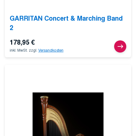
GARRITAN Concert & Marching Band
2
178,95
€
inkl. MwSt.
zzgl.
Versandkosten