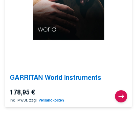
GARRITAN World Instruments
178,95
€
inkl. MwSt.
zzgl.
Versandkosten