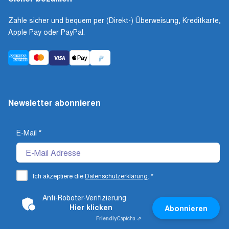
Zahle sicher und bequem per (Direkt-) Überweisung, Kreditkarte,
Apple Pay oder PayPal.
Newsletter abonnieren
E-Mail
*
Ich akzeptiere die
Datenschutzerklärung
.
*
Anti-Roboter-Verifizierung
Hier klicken
Abonnieren
Friendly
Captcha ⇗