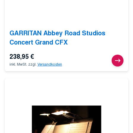
GARRITAN Abbey Road Studios
Concert Grand CFX
238,95
€
inkl. MwSt.
zzgl.
Versandkosten