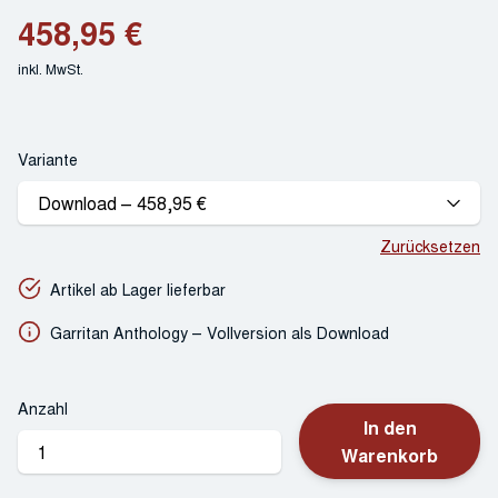
458,95
€
inkl. MwSt.
Variante
Zurücksetzen
Artikel ab Lager lieferbar
Garritan Anthology – Vollversion als Download
Anzahl
In den
GARRITAN
Warenkorb
Anthology
Menge