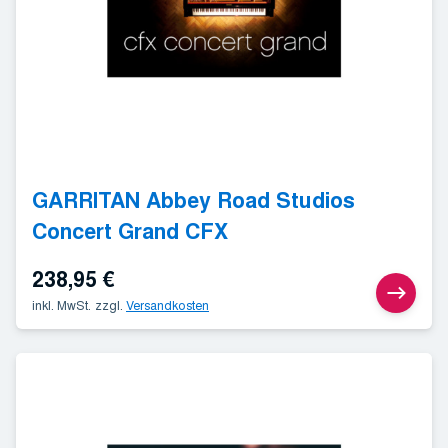
GARRITAN Abbey Road Studios
Concert Grand CFX
238,95
€
inkl. MwSt.
zzgl.
Versandkosten