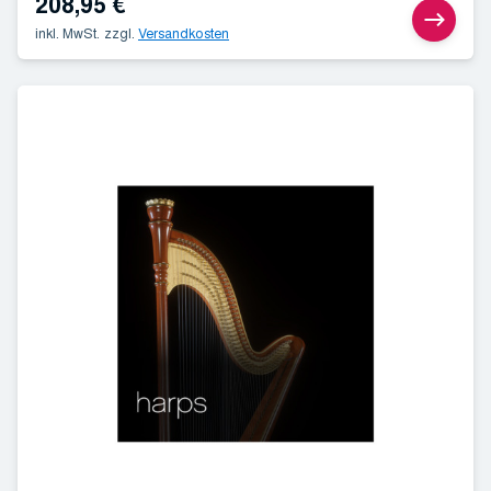
208,95
€
inkl. MwSt.
zzgl.
Versandkosten