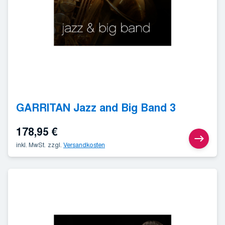
GARRITAN Jazz and Big Band 3
178,95
€
inkl. MwSt.
zzgl.
Versandkosten