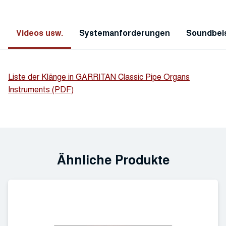
Videos usw.
Systemanforderungen
Soundbeis
Liste der Klänge in GARRITAN Classic Pipe Organs
Instruments (PDF)
Ähnliche Produkte