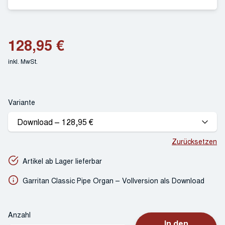
128,95
€
inkl. MwSt.
Variante
Zurücksetzen
Artikel ab Lager lieferbar
Garritan Classic Pipe Organ – Vollversion als Download
Anzahl
In den