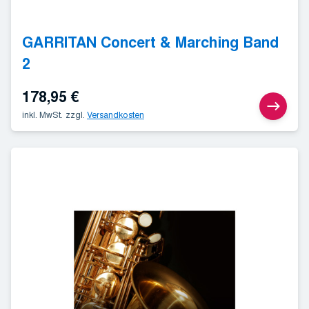
GARRITAN Concert & Marching Band
2
178,95
€
inkl. MwSt.
zzgl.
Versandkosten