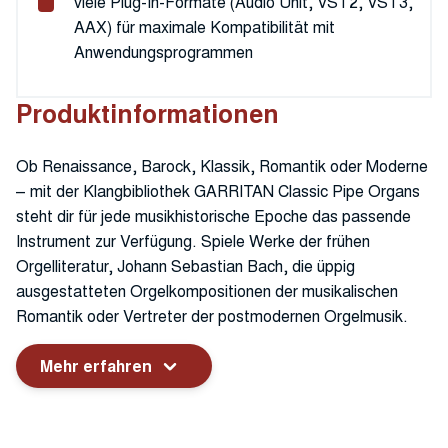
viele Plug-In-Formate (Audio Unit, VST2, VST3,
AAX) für maximale Kompatibilität mit
Anwendungsprogrammen
Produktinformationen
Ob Renaissance, Barock, Klassik, Romantik oder Moderne
– mit der Klangbibliothek GARRITAN Classic Pipe Organs
steht dir für jede musikhistorische Epoche das passende
Instrument zur Verfügung. Spiele Werke der frühen
Orgelliteratur, Johann Sebastian Bach, die üppig
ausgestatteten Orgelkompositionen der musikalischen
Romantik oder Vertreter der postmodernen Orgelmusik.
Mehr erfahren