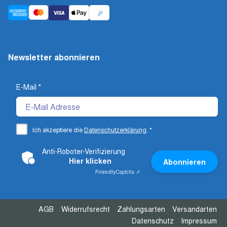
Newsletter abonnieren
E-Mail
*
Ich akzeptiere die
Datenschutzerklärung
.
*
Anti-Roboter-Verifizierung
Hier klicken
Abonnieren
Friendly
Captcha ⇗
AGB
Widerrufsrecht
Zahlungsarten
Versandarten
Datenschutz
Impressum