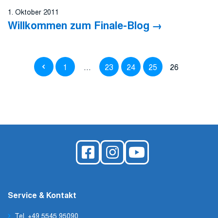
1. Oktober 2011
Willkommen zum Finale-Blog
1
…
23
24
25
26
Service & Kontakt
Tel. +49 5545 95090