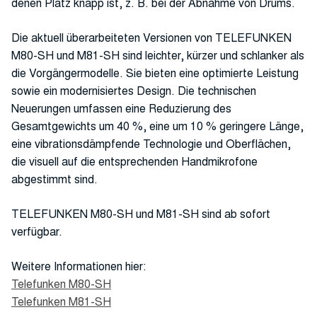
denen Platz knapp ist, z. B. bei der Abnahme von Drums.
Die aktuell überarbeiteten Versionen von TELEFUNKEN
M80-SH und M81-SH sind leichter, kürzer und schlanker als
die Vorgängermodelle. Sie bieten eine optimierte Leistung
sowie ein modernisiertes Design. Die technischen
Neuerungen umfassen eine Reduzierung des
Gesamtgewichts um 40 %, eine um 10 % geringere Länge,
eine vibrationsdämpfende Technologie und Oberflächen,
die visuell auf die entsprechenden Handmikrofone
abgestimmt sind.
TELEFUNKEN M80-SH und M81-SH sind ab sofort
verfügbar.
Weitere Informationen hier:
Telefunken M80-SH
Telefunken M81-SH