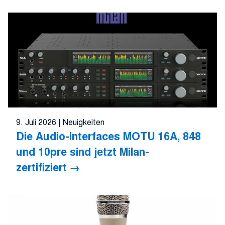
9. Juli 2026
|
Neuigkeiten
Die Audio-Interfaces MOTU 16A, 848
und 10pre sind jetzt Milan-
zertifiziert